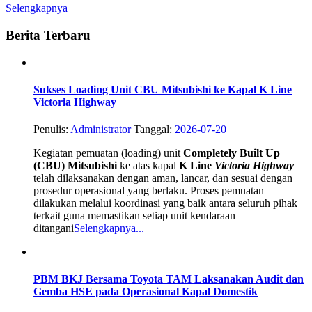
Selengkapnya
Berita Terbaru
Sukses Loading Unit CBU Mitsubishi ke Kapal K Line
Victoria Highway
Penulis:
Administrator
Tanggal:
2026-07-20
Kegiatan pemuatan (loading) unit
Completely Built Up
(CBU) Mitsubishi
ke atas kapal
K Line
Victoria Highway
telah dilaksanakan dengan aman, lancar, dan sesuai dengan
prosedur operasional yang berlaku. Proses pemuatan
dilakukan melalui koordinasi yang baik antara seluruh pihak
terkait guna memastikan setiap unit kendaraan
ditangani
Selengkapnya...
PBM BKJ Bersama Toyota TAM Laksanakan Audit dan
Gemba HSE pada Operasional Kapal Domestik