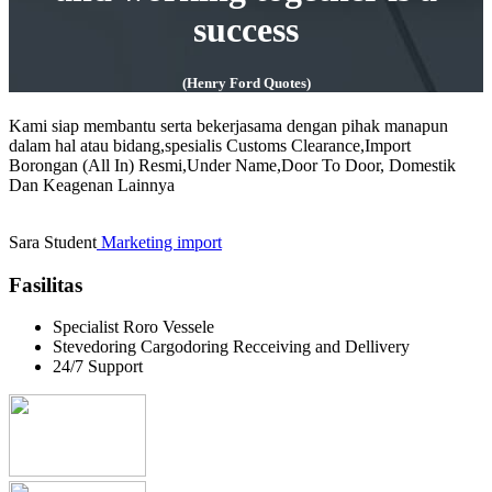
success
(Henry Ford Quotes)
Kami siap membantu serta bekerjasama dengan pihak manapun
dalam hal atau bidang,spesialis Customs Clearance,Import
Borongan (All In) Resmi,Under Name,Door To Door, Domestik
Dan Keagenan Lainnya
Sara
Student
Marketing import
Fasilitas
Specialist Roro Vessele
Stevedoring Cargodoring Recceiving and Dellivery
24/7 Support