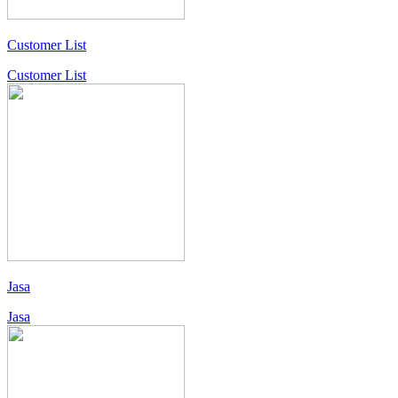
Customer List
Customer List
Jasa
Jasa