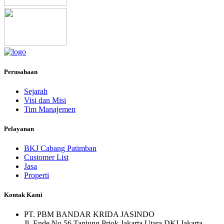
Perusahaan
Sejarah
Visi dan Misi
Tim Manajemen
Pelayanan
BKJ Cabang Patimban
Customer List
Jasa
Properti
Kontak Kami
PT. PBM BANDAR KRIDA JASINDO
Jl. Ende No.56 Tanjung Priok Jakarta Utara DKI Jakarta