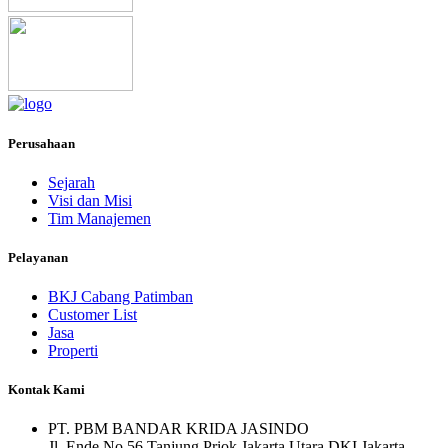
Perusahaan
Sejarah
Visi dan Misi
Tim Manajemen
Pelayanan
BKJ Cabang Patimban
Customer List
Jasa
Properti
Kontak Kami
PT. PBM BANDAR KRIDA JASINDO
Jl. Ende No.56 Tanjung Priok Jakarta Utara DKI Jakarta