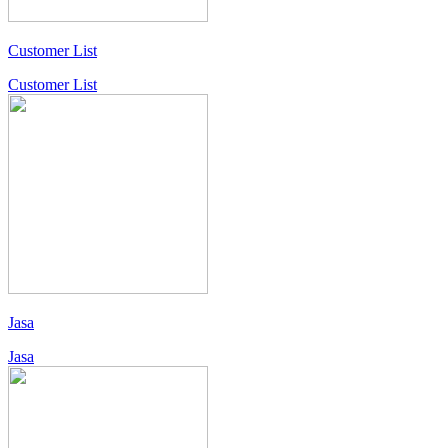
Customer List
Customer List
Jasa
Jasa