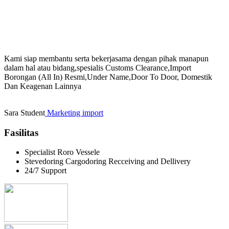
success
(Henry Ford Quotes)
Kami siap membantu serta bekerjasama dengan pihak manapun
dalam hal atau bidang,spesialis Customs Clearance,Import
Borongan (All In) Resmi,Under Name,Door To Door, Domestik
Dan Keagenan Lainnya
Sara
Student
Marketing import
Fasilitas
Specialist Roro Vessele
Stevedoring Cargodoring Recceiving and Dellivery
24/7 Support