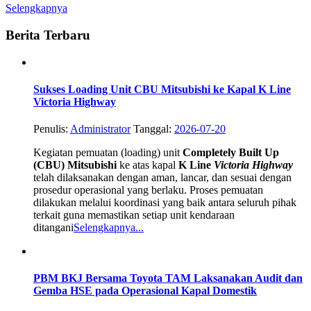
Selengkapnya
Berita Terbaru
Sukses Loading Unit CBU Mitsubishi ke Kapal K Line
Victoria Highway
Penulis:
Administrator
Tanggal:
2026-07-20
Kegiatan pemuatan (loading) unit
Completely Built Up
(CBU) Mitsubishi
ke atas kapal
K Line
Victoria Highway
telah dilaksanakan dengan aman, lancar, dan sesuai dengan
prosedur operasional yang berlaku. Proses pemuatan
dilakukan melalui koordinasi yang baik antara seluruh pihak
terkait guna memastikan setiap unit kendaraan
ditangani
Selengkapnya...
PBM BKJ Bersama Toyota TAM Laksanakan Audit dan
Gemba HSE pada Operasional Kapal Domestik