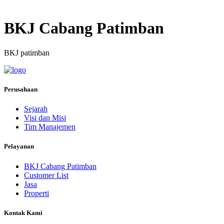
BKJ Cabang Patimban
BKJ patimban
Perusahaan
Sejarah
Visi dan Misi
Tim Manajemen
Pelayanan
BKJ Cabang Patimban
Customer List
Jasa
Properti
Kontak Kami