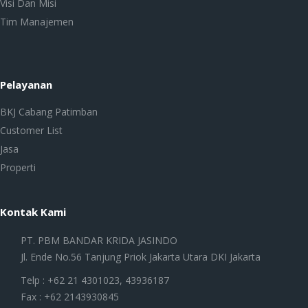
Visi Dan Misi
Tim Manajemen
Pelayanan
BKJ Cabang Patimban
Customer List
Jasa
Properti
Kontak Kami
PT. PBM BANDAR KRIDA JASINDO
Jl. Ende No.56 Tanjung Priok Jakarta Utara DKI Jakarta
Telp : +62 21 4301023, 43936187
Fax : +62 2143930845