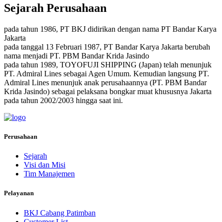
Sejarah Perusahaan
pada tahun 1986, PT BKJ didirikan dengan nama PT Bandar Karya
Jakarta
pada tanggal 13 Februari 1987, PT Bandar Karya Jakarta berubah
nama menjadi PT. PBM Bandar Krida Jasindo
pada tahun 1989, TOYOFUJI SHIPPING (Japan) telah menunjuk
PT. Admiral Lines sebagai Agen Umum. Kemudian langsung PT.
Admiral Lines menunjuk anak perusahaannya (PT. PBM Bandar
Krida Jasindo) sebagai pelaksana bongkar muat khususnya Jakarta
pada tahun 2002/2003 hingga saat ini.
Perusahaan
Sejarah
Visi dan Misi
Tim Manajemen
Pelayanan
BKJ Cabang Patimban
Customer List