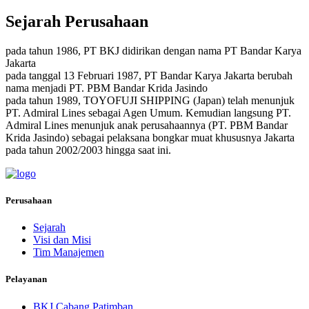
Sejarah Perusahaan
pada tahun 1986, PT BKJ didirikan dengan nama PT Bandar Karya
Jakarta
pada tanggal 13 Februari 1987, PT Bandar Karya Jakarta berubah
nama menjadi PT. PBM Bandar Krida Jasindo
pada tahun 1989, TOYOFUJI SHIPPING (Japan) telah menunjuk
PT. Admiral Lines sebagai Agen Umum. Kemudian langsung PT.
Admiral Lines menunjuk anak perusahaannya (PT. PBM Bandar
Krida Jasindo) sebagai pelaksana bongkar muat khususnya Jakarta
pada tahun 2002/2003 hingga saat ini.
Perusahaan
Sejarah
Visi dan Misi
Tim Manajemen
Pelayanan
BKJ Cabang Patimban