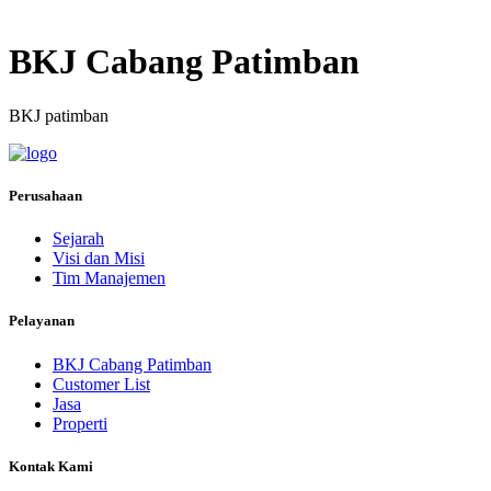
BKJ Cabang Patimban
BKJ patimban
Perusahaan
Sejarah
Visi dan Misi
Tim Manajemen
Pelayanan
BKJ Cabang Patimban
Customer List
Jasa
Properti
Kontak Kami