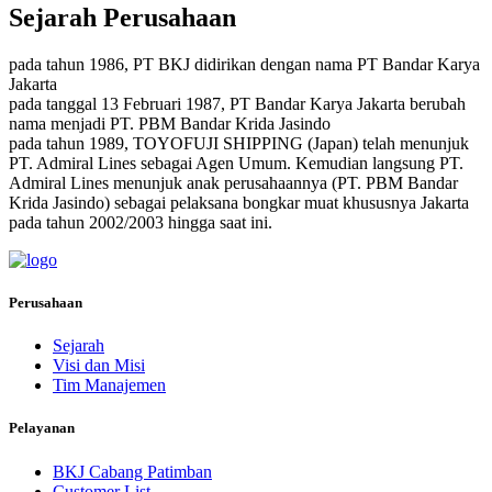
Sejarah Perusahaan
pada tahun 1986, PT BKJ didirikan dengan nama PT Bandar Karya
Jakarta
pada tanggal 13 Februari 1987, PT Bandar Karya Jakarta berubah
nama menjadi PT. PBM Bandar Krida Jasindo
pada tahun 1989, TOYOFUJI SHIPPING (Japan) telah menunjuk
PT. Admiral Lines sebagai Agen Umum. Kemudian langsung PT.
Admiral Lines menunjuk anak perusahaannya (PT. PBM Bandar
Krida Jasindo) sebagai pelaksana bongkar muat khususnya Jakarta
pada tahun 2002/2003 hingga saat ini.
Perusahaan
Sejarah
Visi dan Misi
Tim Manajemen
Pelayanan
BKJ Cabang Patimban
Customer List