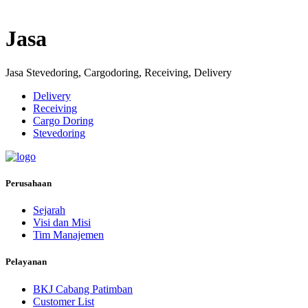
Jasa
Jasa Stevedoring, Cargodoring, Receiving, Delivery
Delivery
Receiving
Cargo Doring
Stevedoring
Perusahaan
Sejarah
Visi dan Misi
Tim Manajemen
Pelayanan
BKJ Cabang Patimban
Customer List