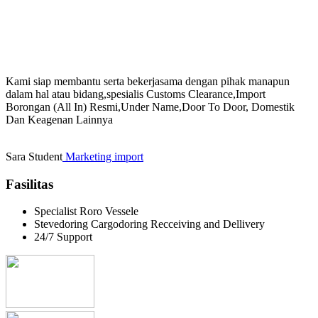
success
(Henry Ford Quotes)
Kami siap membantu serta bekerjasama dengan pihak manapun
dalam hal atau bidang,spesialis Customs Clearance,Import
Borongan (All In) Resmi,Under Name,Door To Door, Domestik
Dan Keagenan Lainnya
Sara
Student
Marketing import
Fasilitas
Specialist Roro Vessele
Stevedoring Cargodoring Recceiving and Dellivery
24/7 Support