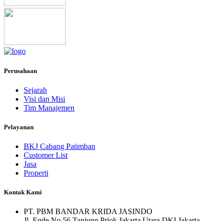
Perusahaan
Sejarah
Visi dan Misi
Tim Manajemen
Pelayanan
BKJ Cabang Patimban
Customer List
Jasa
Properti
Kontak Kami
PT. PBM BANDAR KRIDA JASINDO
Jl. Ende No.56 Tanjung Priok Jakarta Utara DKI Jakarta