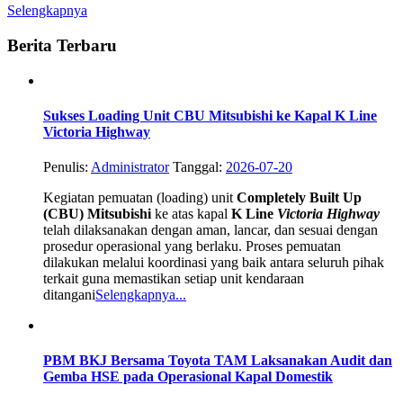
Selengkapnya
Berita Terbaru
Sukses Loading Unit CBU Mitsubishi ke Kapal K Line
Victoria Highway
Penulis:
Administrator
Tanggal:
2026-07-20
Kegiatan pemuatan (loading) unit
Completely Built Up
(CBU) Mitsubishi
ke atas kapal
K Line
Victoria Highway
telah dilaksanakan dengan aman, lancar, dan sesuai dengan
prosedur operasional yang berlaku. Proses pemuatan
dilakukan melalui koordinasi yang baik antara seluruh pihak
terkait guna memastikan setiap unit kendaraan
ditangani
Selengkapnya...
PBM BKJ Bersama Toyota TAM Laksanakan Audit dan
Gemba HSE pada Operasional Kapal Domestik