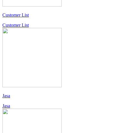
Customer List
Customer List
Jasa
Jasa