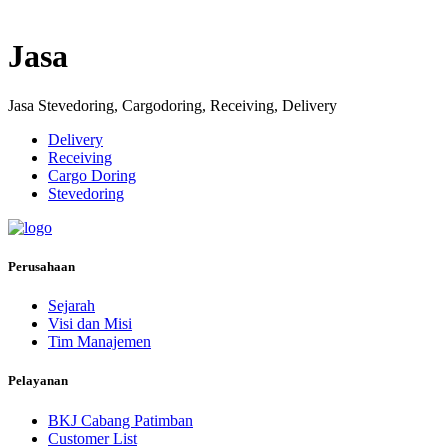
Jasa
Jasa Stevedoring, Cargodoring, Receiving, Delivery
Delivery
Receiving
Cargo Doring
Stevedoring
Perusahaan
Sejarah
Visi dan Misi
Tim Manajemen
Pelayanan
BKJ Cabang Patimban
Customer List