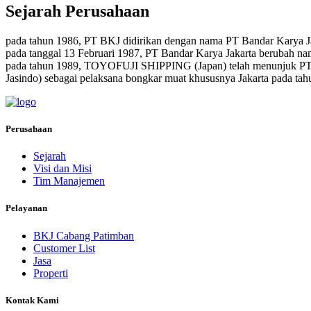
Sejarah Perusahaan
pada tahun 1986, PT BKJ didirikan dengan nama PT Bandar Karya J
pada tanggal 13 Februari 1987, PT Bandar Karya Jakarta berubah n
pada tahun 1989, TOYOFUJI SHIPPING (Japan) telah menunjuk PT.
Jasindo) sebagai pelaksana bongkar muat khususnya Jakarta pada tahu
Perusahaan
Sejarah
Visi dan Misi
Tim Manajemen
Pelayanan
BKJ Cabang Patimban
Customer List
Jasa
Properti
Kontak Kami