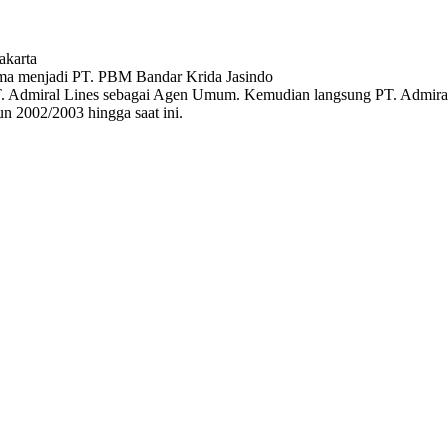
akarta
ama menjadi PT. PBM Bandar Krida Jasindo
 Admiral Lines sebagai Agen Umum. Kemudian langsung PT. Admiral
n 2002/2003 hingga saat ini.