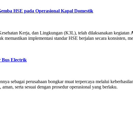
emba HSE pada Operasional Kapal Domestik
sehatan Kerja, dan Lingkungan (K3L), telah dilaksanakan kegiatan
tuk memastikan implementasi standar HSE berjalan secara konsisten, men
 Bus Electrik
ya sebagai perusahaan bongkar muat terpercaya melalui keberhasila
an, serta sesuai dengan prosedur operasional yang berlaku.