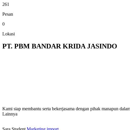
261
Pesan
0
Lokasi
PT. PBM BANDAR KRIDA JASINDO
Kami siap membantu serta bekerjasama dengan pihak manapun dalam
Lainnya
Sara
Student
Marketing import