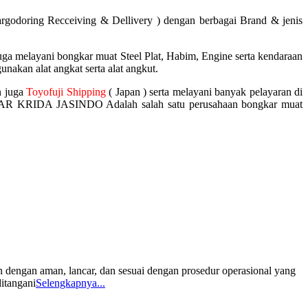
rgodoring Recceiving & Dellivery ) dengan berbagai Brand & jenis
layani bongkar muat Steel Plat, Habim, Engine serta kendaraan
akan alat angkat serta alat angkut.
 juga
Toyofuji Shipping
( Japan ) serta melayani banyak pelayaran di
NDAR KRIDA JASINDO Adalah salah satu perusahaan bongkar muat
n dengan aman, lancar, dan sesuai dengan prosedur operasional yang
ditangani
Selengkapnya...