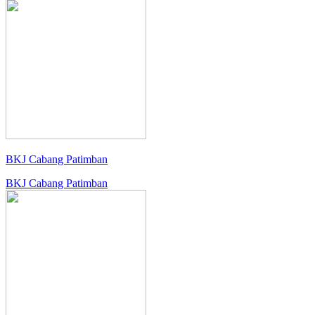
BKJ Cabang Patimban
BKJ Cabang Patimban