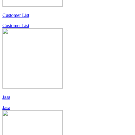
Customer List
Customer List
Jasa
Jasa