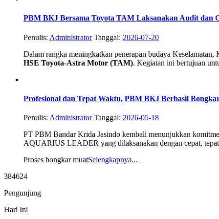
PBM BKJ Bersama Toyota TAM Laksanakan Audit dan G
Penulis:
Administrator
Tanggal:
2026-07-20
Dalam rangka meningkatkan penerapan budaya Keselamatan, Ke
HSE Toyota-Astra Motor (TAM)
. Kegiatan ini bertujuan un
Profesional dan Tepat Waktu, PBM BKJ Berhasil Bongkar
Penulis:
Administrator
Tanggal:
2026-05-18
PT PBM Bandar Krida Jasindo kembali menunjukkan komitmenn
AQUARIUS LEADER yang dilaksanakan dengan cepat, tepat, am
Proses bongkar muat
Selengkapnya...
384624
Pengunjung
Hari Ini