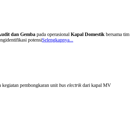
Audit dan Gemba
pada operasional
Kapal Domestik
bersama tim
gidentifikasi potensi
Selengkapnya...
n kegiatan pembongkaran unit
bus electrik
dari kapal MV