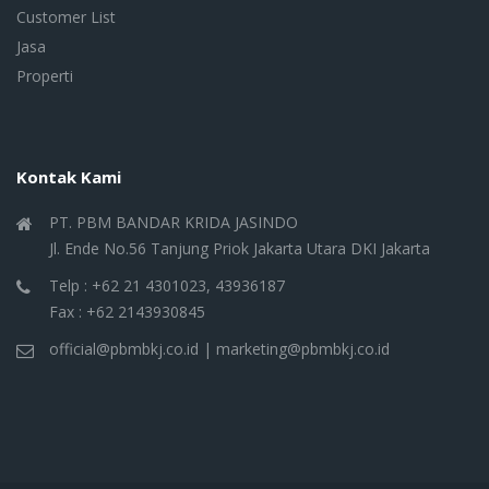
Customer List
Jasa
Properti
Kontak Kami
PT. PBM BANDAR KRIDA JASINDO
Jl. Ende No.56 Tanjung Priok Jakarta Utara DKI Jakarta
Telp : +62 21 4301023, 43936187
Fax : +62 2143930845
official@pbmbkj.co.id | marketing@pbmbkj.co.id