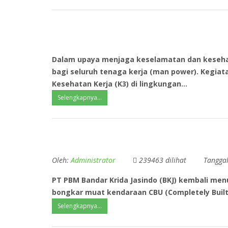
Dalam upaya menjaga keselamatan dan kesehat
bagi seluruh tenaga kerja (man power). Kegia
Kesehatan Kerja (K3)
di lingkungan...
Selengkapnya...
Oleh:
Administrator
239463 dilihat
Tangga
PT PBM
Bandar Krida Jasindo (BKJ)
kembali menu
bongkar muat kendaraan CBU (Completely Built
Selengkapnya...