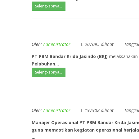
Selengkapnya...
Oleh:
Administrator
207095 dilihat
Tangga
PT PBM Bandar Krida Jasindo (BKJ)
melaksanakan 
Pelabuhan...
Selengkapnya...
Oleh:
Administrator
197908 dilihat
Tangga
Manajer Operasional PT PBM Bandar Krida Jasi
guna memastikan kegiatan operasional berjalan
...