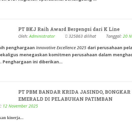
PT BKJ Raih Award Bergengsi dari K Line
Oleh:
Administrator
325863 dilihat
Tanggal:
20 N
raih penghargaan
Innovative Excellence 2025
dari perusahaan pela
g sekaligus menegaskan komitmen perusahaan dalam menghadi
Penghargaan ini diberikan...
PT PBM BANDAR KRIDA JASINDO, BONGKAR
EMERALD DI PELABUHAN PATIMBAN
l:
12 November 2025
an kinerja...