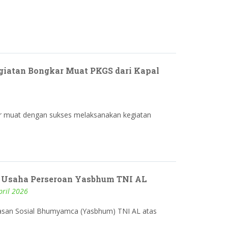
iatan Bongkar Muat PKGS dari Kapal
r muat dengan sukses melaksanakan kegiatan
is Usaha Perseroan Yasbhum TNI AL
pril 2026
Yayasan Sosial Bhumyamca (Yasbhum) TNI AL atas