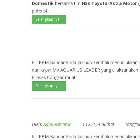
Domestik
bersama tim
HSE Toyota-Astra Motor 
potensi...
Selengkapnya...
PT PBM Bandar Krida Jasindo kembali menunjukkan 
dari kapal MV AQUARIUS LEADER yang dilaksanakan de
Proses bongkar muat...
Selengkapnya...
Oleh:
Administrator
125154 dilihat
Tangga
PT PBM Bandar Krida Jasindo kembali menunjukkan k