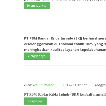
Selengkapnya...
PT PBM Bandar Krida Jasindo (BKJ) berhasil me
diselenggarakan di Thailand tahun 2025, yan
meningkatkan kualitas layanan kepelabuhanan. 
Selengkapnya...
Oleh:
Administrator
312823 dilihat
Tangga
PT PBM
Bandar Krida Jasindo (BKJ)
kembali menorehk
Selengkapnya...