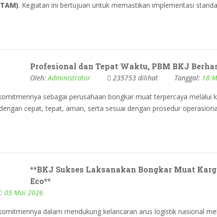
(TAM)
. Kegiatan ini bertujuan untuk memastikan implementasi standa
Profesional dan Tepat Waktu, PBM BKJ Berhasi
Oleh:
Administrator
235753 dilihat
Tanggal:
18 M
komitmennya sebagai perusahaan bongkar muat terpercaya melalui k
ngan cepat, tepat, aman, serta sesuai dengan prosedur operasional
**BKJ Sukses Laksanakan Bongkar Muat Kargo
Eco**
l:
05 Mai 2026
omitmennya dalam mendukung kelancaran arus logistik nasional mela