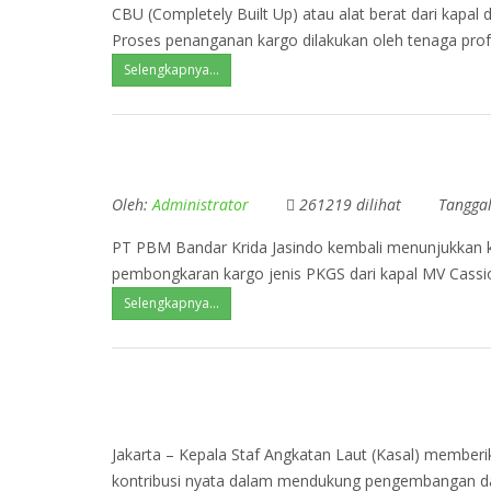
CBU (Completely Built Up) atau alat berat dari kapal
Proses penanganan kargo dilakukan oleh tenaga profe
Selengkapnya...
Oleh:
Administrator
261219 dilihat
Tangga
PT PBM Bandar Krida Jasindo kembali menunjukkan 
pembongkaran kargo jenis PKGS dari kapal
MV Cassi
Selengkapnya...
Jakarta – Kepala Staf Angkatan Laut (Kasal) member
kontribusi nyata dalam mendukung pengembangan dan