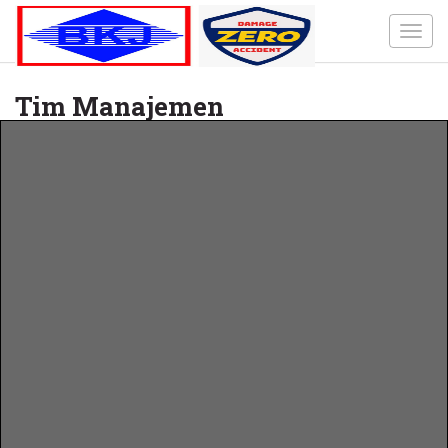
Toggl
navig
Tim Manajemen