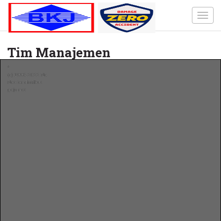
Toggl
navig
Tim Manajemen