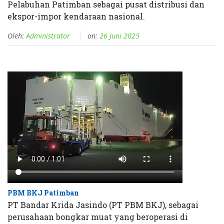
Pelabuhan Patimban sebagai pusat distribusi dan
ekspor-impor kendaraan nasional.
Oleh:
Administrator
on:
26 Juni 2025
PBM BKJ Patimban
PT Bandar Krida Jasindo (PT PBM BKJ), sebagai
perusahaan bongkar muat yang beroperasi di