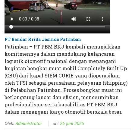
PT Bandar Krida Jasindo Patimban
Patimban – PT PBM BKJ kembali menunjukkan
komitmennya dalam mendukung kelancaran
logistik otomotif nasional dengan menangani
kegiatan bongkar muat mobil Completely Built Up
(CBU) dari kapal SIEM CURIE yang dioperasikan
oleh TFSI sebagai perusahaan pelayaran (shipping)
di Pelabuhan Patimban. Proses bongkar muat ini
berlangsung lancar dan efisien, mencerminkan
profesionalisme serta kapabilitas PT PBM BKJ
dalam menangani kargo otomotif berskala besar.
Oleh:
Administrator
on:
26 Juni 2025