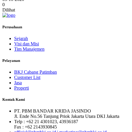
0
Dilihat
Perusahaan
Sejarah
Visi dan Misi
Tim Manajemen
Pelayanan
BKJ Cabang Patimban
Customer List
Jasa
Properti
Kontak Kami
PT. PBM BANDAR KRIDA JASINDO
Jl. Ende No.56 Tanjung Priok Jakarta Utara DKI Jakarta
Telp : +62 21 4301023, 43936187
Fax : +62 2143930845