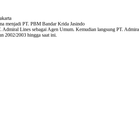
akarta
ama menjadi PT. PBM Bandar Krida Jasindo
 Admiral Lines sebagai Agen Umum. Kemudian langsung PT. Admiral
n 2002/2003 hingga saat ini.