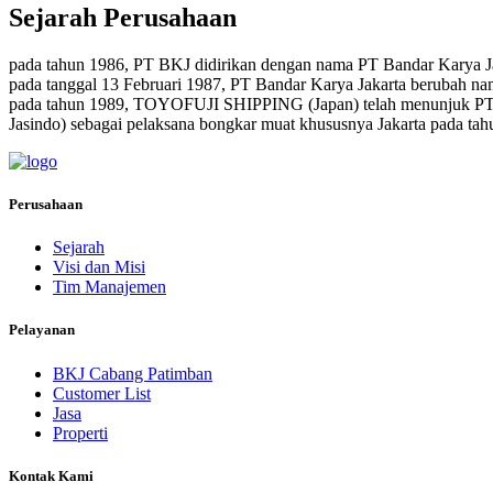
Sejarah Perusahaan
pada tahun 1986, PT BKJ didirikan dengan nama PT Bandar Karya J
pada tanggal 13 Februari 1987, PT Bandar Karya Jakarta berubah n
pada tahun 1989, TOYOFUJI SHIPPING (Japan) telah menunjuk PT.
Jasindo) sebagai pelaksana bongkar muat khususnya Jakarta pada tahu
Perusahaan
Sejarah
Visi dan Misi
Tim Manajemen
Pelayanan
BKJ Cabang Patimban
Customer List
Jasa
Properti
Kontak Kami