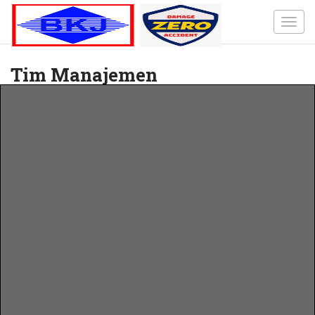
Toggl
navig
Tim Manajemen